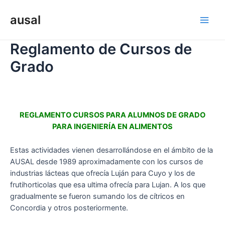
Ir
al
ausal
Main
contenido
Reglamento de Cursos de
Men
Grado
REGLAMENTO CURSOS PARA ALUMNOS DE GRADO
PARA INGENIERÍA EN ALIMENTOS
Estas actividades vienen desarrollándose en el ámbito de la
AUSAL desde 1989 aproximadamente con los cursos de
industrias lácteas que ofrecía Luján para Cuyo y los de
frutihorticolas que esa ultima ofrecía para Lujan. A los que
gradualmente se fueron sumando los de cítricos en
Concordia y otros posteriormente.