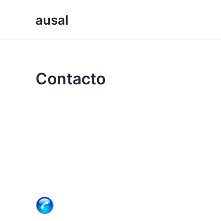
Ir
ausal
al
contenido
Contacto