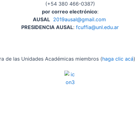
(+54 380 466-0387)
por correo electrónico
:
AUSAL
2019ausal@gmail.com
PRESIDENCIA AUSAL
:
fcuffia@unl.edu.ar
era de las Unidades Académicas miembros (
haga clic acá
)