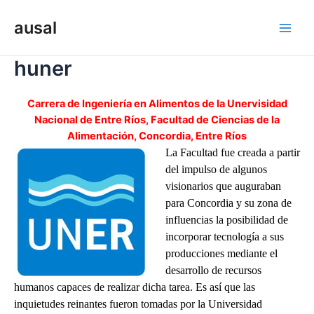
Ir
al
ausal
Main
contenido
huner
Men
Carrera de Ingeniería en Alimentos de la Unervisidad
Nacional de Entre Ríos, Facultad de Ciencias de la
Alimentación, Concordia, Entre Ríos
La Facultad fue creada a partir
del impulso de algunos
visionarios que auguraban
para Concordia y su zona de
influencias la posibilidad de
incorporar tecnología a sus
producciones mediante el
desarrollo de recursos
humanos capaces de realizar dicha tarea. Es así que las
inquietudes reinantes fueron tomadas por la Universidad